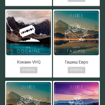
Кокаин VHQ
Гашиш Евро
КУПИТЬ
КУПИТЬ