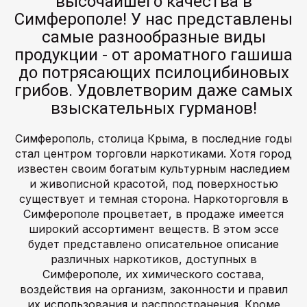
высочайшего качества в
Симферополе! У нас представлены
самые разнообразные виды
продукции - от ароматного гашиша
до потрясающих псилоцибиновых
грибов. Удовлетворим даже самых
взыскательных гурманов!
Симферополь, столица Крыма, в последние годы
стал центром торговли наркотиками. Хотя город
известен своим богатым культурным наследием
и живописной красотой, под поверхностью
существует и темная сторона. Наркоторговля в
Симферополе процветает, в продаже имеется
широкий ассортимент веществ. В этом эссе
будет представлено описательное описание
различных наркотиков, доступных в
Симферополе, их химического состава,
воздействия на организм, законности и правил
их использования и распространения. Кроме