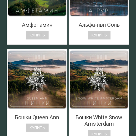
Амфетамин
Альфа-пвп Соль
КУПИТЬ
КУПИТЬ
Бошки Queen Ann
Бошки White Snow
Amsterdam
КУПИТЬ
КУПИТЬ