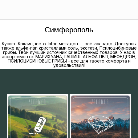
Симферополь
Купить Кокаин, ice-o-lator, метадон — всё как надо. Доступны
также альфа-пвп кристаллами соль, экстази, Псилоцибиновые
грибы. Твой лучший источник качественных товаров! У нас в
ассортименте: МАРИХУАНА, ГАШИШ, АЛЬФА ПВП, МЕФЕДРОН,
ПСИЛОЦИБИНОВЫЕ ГРИБЫ - все для твоего комфорта и
удовольствия!