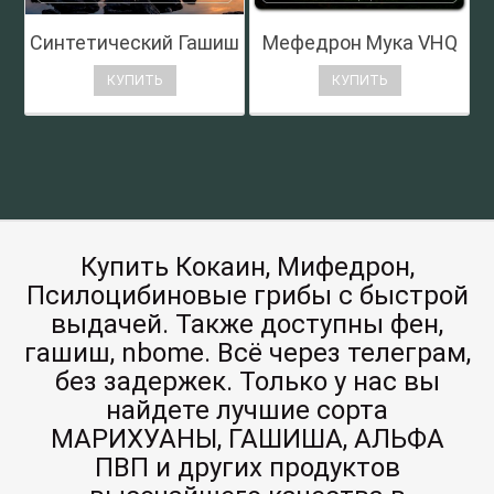
Синтетический Гашиш
Мефедрон Мука VHQ
КУПИТЬ
КУПИТЬ
Купить Кокаин, Мифедрон,
Псилоцибиновые грибы с быстрой
выдачей. Также доступны фен,
гашиш, nbome. Всё через телеграм,
без задержек. Только у нас вы
найдете лучшие сорта
МАРИХУАНЫ, ГАШИША, АЛЬФА
ПВП и других продуктов