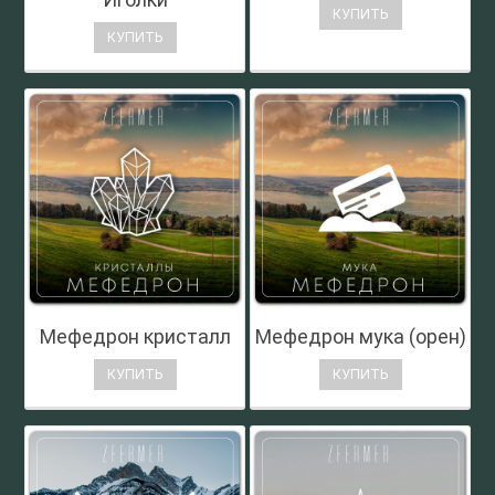
КУПИТЬ
КУПИТЬ
Мефедрон кристалл
Мефедрон мука (орен)
КУПИТЬ
КУПИТЬ