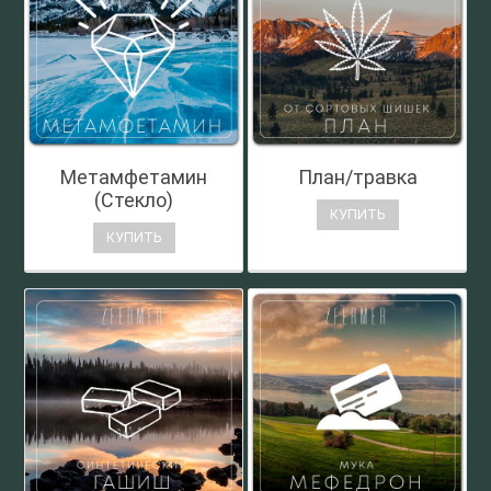
Метамфетамин
План/травка
(Стекло)
КУПИТЬ
КУПИТЬ