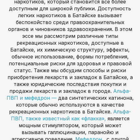
наркотиков, который становится все более
доступным для широкой публики. Доступность
легких наркотиков в Батайске вызывает
беспокойство среди правоохранительных
органов и чиновников здравоохранения. В этом
эссе мы рассмотрим различные типы
рекреационных наркотиков, доступные в
Батайске, их химическую структуру, эффекты,
обычное использование, формы потребления,
потенциальные риски для здоровья и правовой
статус. Также мы обсудим способы и риски
приобретения лекарств и закладок в Батайске, а
также юридические последствия покупки и
продажи лекарств и закладок в городе.
Альфа-
ПВП и мефедрон —
два синтетических катинона,
которые обычно используются в качестве
рекреационных наркотиков в Батайске.
Альфа-
ПВП, также известный как «флакка»,
является
мощным стимулятором, который может
вызывать галлюцинации, паранойю и
агрессивное поведение.
Мефедрон
, с другой