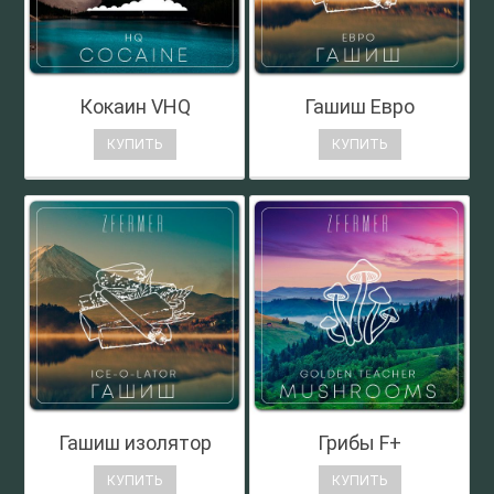
Кокаин VHQ
Гашиш Евро
КУПИТЬ
КУПИТЬ
Гашиш изолятор
Грибы F+
КУПИТЬ
КУПИТЬ