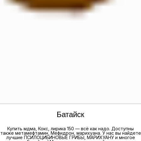
Батайск
Купить мдма, Кокс, лирика 150 — всё как надо. Доступны
также метамефтамин, Мефидрон, марихуана. У нас вы найдете
лучшие ПСИЛОЦИБИНОВЫЕ ГРИБЫ, МАРИХУАНУ и многое