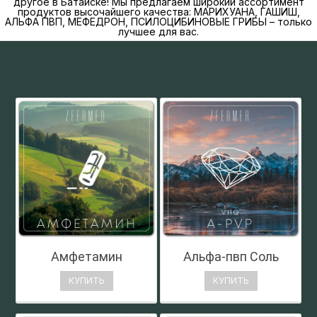
другое в Батайске! Мы предлагаем широкий ассортимент
продуктов высочайшего качества: МАРИХУАНА, ГАШИШ,
АЛЬФА ПВП, МЕФЕДРОН, ПСИЛОЦИБИНОВЫЕ ГРИБЫ – только
лучшее для вас.
Амфетамин
Альфа-пвп Соль
КУПИТЬ
КУПИТЬ