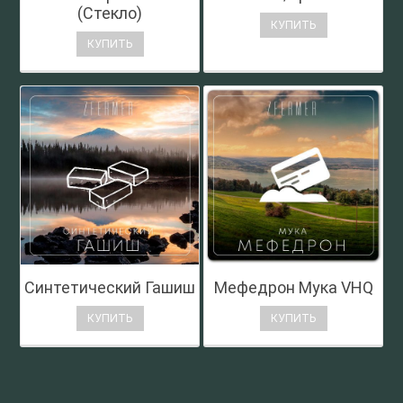
(Стекло)
КУПИТЬ
КУПИТЬ
Синтетический Гашиш
Мефедрон Мука VHQ
КУПИТЬ
КУПИТЬ